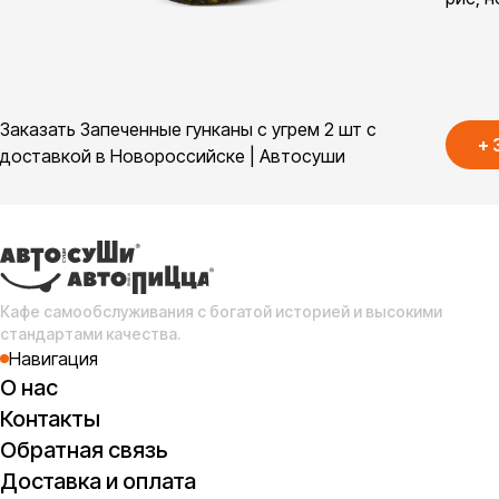
Заказать Запеченные гунканы с угрем 2 шт с
+
доставкой в Новороссийске | Автосуши
Кафе самообслуживания с богатой историей и высокими
стандартами качества.
Навигация
О нас
Контакты
Обратная связь
Доставка и оплата