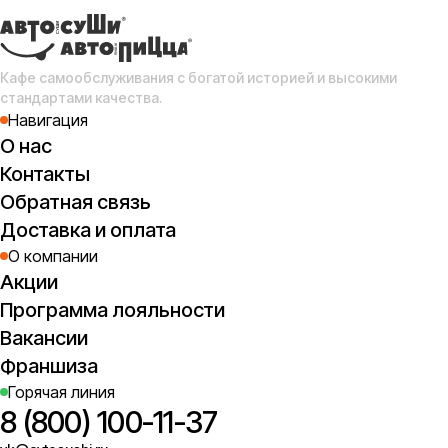
Кафе самообслуживания с богатой историей и высокими
стандартами качества.
Навигация
О нас
Контакты
Обратная связь
Доставка и оплата
О компании
Акции
Программа лояльности
Вакансии
Франшиза
Горячая линия
8 (800) 100-11-37